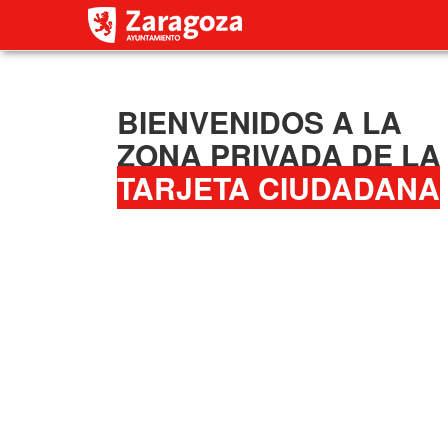
ZTC
BIENVENIDOS A LA
ZONA PRIVADA DE LA
TARJETA CIUDADANA